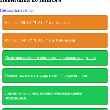
Предыдущие записи
Филиал ГБПОУ "ПАПТ" в с. Бершеть
Филиал ГБПОУ "ПАПТ" в п. Ильинский
Политика в области обработки персональных данных
Свидетельство о государственной аккредитации
Лицензия на осуществление образовательной
деятельности