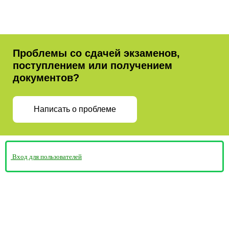
Проблемы со сдачей экзаменов,
поступлением или получением
документов?
Написать о проблеме
Вход для пользователей
Министерство просвещения
Пермская Торгово-
Российской Федерации
Промышленная Палата
Министерство образования и науки
Пермского края