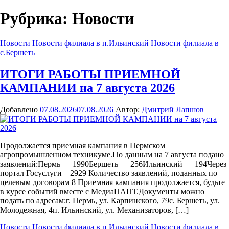
Рубрика: Новости
Новости
Новости филиала в п.Ильинский
Новости филиала в
с.Бершеть
ИТОГИ РАБОТЫ ПРИЕМНОЙ
КАМПАНИИ на 7 августа 2026
Добавлено
07.08.2026
07.08.2026
Автор:
Дмитрий Лапшов
Продолжается приемная кампания в Пермском
агропромышленном техникуме.По данным на 7 августа подано
заявлений:Пермь — 1990Бершеть — 256Ильинский — 194Через
портал Госуслуги – 2929 Количество заявлений, поданных по
целевым договорам 8 Приемная кампания продолжается, будьте
в курсе событий вместе с МедиаПАПТ.Документы можно
подать по адресам:г. Пермь, ул. Карпинского, 79с. Бершеть, ул.
Молодежная, 4п. Ильинский, ул. Механизаторов, […]
Новости
Новости филиала в п.Ильинский
Новости филиала в