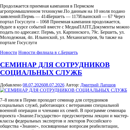
Продолжается приемная кампания в Пермском
агропромышленном техникуме.По данным на 10 июля подано
заявлений:Пермь — 414Бершеть — 117Ильинский — 67 Через
портал Госуслуги – 1068 Приемная кампания продолжается,
будьте в курсе событий вместе с МедиаПАПТ.Документы можно
подать по адресам:г. Пермь, ул. Карпинского, 79с. Бершеть, ул.
Молодежная, 4п. Ильинский, ул. Механизаторов, 9а также на
портале Госуслуги
Новости
Новости филиала в с.Бершеть
СЕМИНАР ДЛЯ СОТРУДНИКОВ
СОЦИАЛЬНЫХ СЛУЖБ
Добавлено
08.07.2026
08.07.2026
Автор:
Дмитрий Лапшов
7–8 июля в Перми проходит семинар для сотрудников
социальных служб, работающих с ветеранами специальной
военной операции и членами их семей. В программе семинара
проекта «Знание.Государство» предусмотрены лекции и мастер-
классы федеральных экспертов и лекторов Российского
общества «Знание», посвященные вопросам реабилитации,