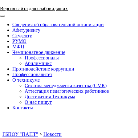
Версия сайта для слабовидящих
ГБПОУ "ПАПТ"
Сведения об образовательной организации
Абитуриенту
Студенту
РУМО
МФЦ
Чемпионатное движение
Профессионалы
Абилимпикс
Противодействие коррупции
Профессионалитет
О техникуме
Система менеджмента качества (СМК)
Аттестация педагогических работников
Достижения Техникума
О нас пишут
Контакты
ГБПОУ "ПАПТ"
>
Новости