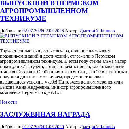
ВЫПУСКНОЙ В ПЕРМСКОМ
АГРОПРОМЫШЛЕННОМ
ТЕХНИКУМЕ
Добавлено
02.07.2026
02.07.2026
Автор:
Дмитрий Лапшов
Торжественные выпускные вечера, ставшие настоящим
праздником знаний и достижений, отгремели в Пермском
агропромышленном техникуме. В этом году стены альма-матер
покинули 371 студент, готовый начать новый, захватывающий
этап своей жизни. Особо приятно отметить, что 50 выпускников
получили дипломы с отличием, продемонстрировав
выдающиеся успехи в учебе! На торжественном мероприятии
Быкова Анна Андреевна, министр агропромышленного
комплекса Пермского края, […]
Новости
ЗАСЛУЖЕННАЯ НАГРАДА
Добавлено
01.07.2026
01.07.2026
Автор:
Дмитрий Лапшов