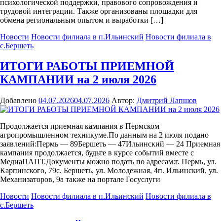
психологической поддержки, правового сопровождения и
трудовой интеграции. Также организованы площадки для
обмена региональным опытом и выработки […]
Новости
Новости филиала в п.Ильинский
Новости филиала в
с.Бершеть
ИТОГИ РАБОТЫ ПРИЕМНОЙ
КАМПАНИИ на 2 июля 2026
Добавлено
04.07.2026
04.07.2026
Автор:
Дмитрий Лапшов
Продолжается приемная кампания в Пермском
агропромышленном техникуме.По данным на 2 июля подано
заявлений:Пермь — 89Бершеть — 47Ильинский — 24 Приемная
кампания продолжается, будьте в курсе событий вместе с
МедиаПАПТ.Документы можно подать по адресам:г. Пермь, ул.
Карпинского, 79с. Бершеть, ул. Молодежная, 4п. Ильинский, ул.
Механизаторов, 9а также на портале Госуслуги
Новости
Новости филиала в п.Ильинский
Новости филиала в
с.Бершеть