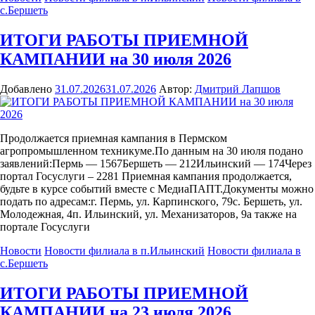
с.Бершеть
ИТОГИ РАБОТЫ ПРИЕМНОЙ
КАМПАНИИ на 30 июля 2026
Добавлено
31.07.2026
31.07.2026
Автор:
Дмитрий Лапшов
Продолжается приемная кампания в Пермском
агропромышленном техникуме.По данным на 30 июля подано
заявлений:Пермь — 1567Бершеть — 212Ильинский — 174Через
портал Госуслуги – 2281 Приемная кампания продолжается,
будьте в курсе событий вместе с МедиаПАПТ.Документы можно
подать по адресам:г. Пермь, ул. Карпинского, 79с. Бершеть, ул.
Молодежная, 4п. Ильинский, ул. Механизаторов, 9а также на
портале Госуслуги
Новости
Новости филиала в п.Ильинский
Новости филиала в
с.Бершеть
ИТОГИ РАБОТЫ ПРИЕМНОЙ
КАМПАНИИ на 23 июля 2026