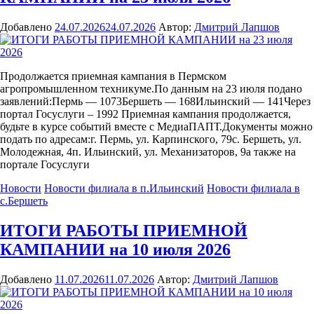
Добавлено
24.07.2026
24.07.2026
Автор:
Дмитрий Лапшов
Продолжается приемная кампания в Пермском
агропромышленном техникуме.По данным на 23 июля подано
заявлений:Пермь — 1073Бершеть — 168Ильинский — 141Через
портал Госуслуги – 1992 Приемная кампания продолжается,
будьте в курсе событий вместе с МедиаПАПТ.Документы можно
подать по адресам:г. Пермь, ул. Карпинского, 79с. Бершеть, ул.
Молодежная, 4п. Ильинский, ул. Механизаторов, 9а также на
портале Госуслуги
Новости
Новости филиала в п.Ильинский
Новости филиала в
с.Бершеть
ИТОГИ РАБОТЫ ПРИЕМНОЙ
КАМПАНИИ на 10 июля 2026
Добавлено
11.07.2026
11.07.2026
Автор:
Дмитрий Лапшов