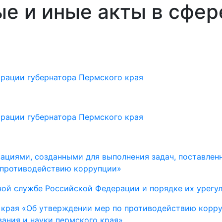
е и иные акты в сфер
трации губернатора Пермского края
трации губернатора Пермского края
зациями, созданными для выполнения задач, поставлен
 противодействию коррупции»
ной службе Российской Федерации и порядке их урегу
 края «Об утверждении мер по противодействию корр
ания и науки пермского края»