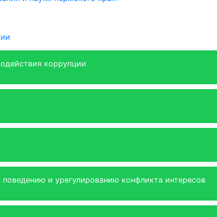
ции
водействия коррупции
 поведению и урегулированию конфликта интересов