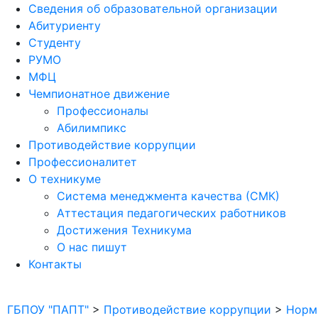
Сведения об образовательной организации
Абитуриенту
Студенту
РУМО
МФЦ
Чемпионатное движение
Профессионалы
Абилимпикс
Противодействие коррупции
Профессионалитет
О техникуме
Система менеджмента качества (СМК)
Аттестация педагогических работников
Достижения Техникума
О нас пишут
Контакты
ГБПОУ "ПАПТ"
>
Противодействие коррупции
>
Норм