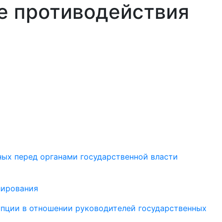
е противодействия
ных перед органами государственной власти
лирования
упции в отношении руководителей государственных